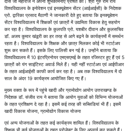
दास जी महाराज ने अपनी शुभकामनाएं प्रेषित की। श्री गुरु राम राय
विश्वविद्यालय के इनोवेशन एडं इनक्यूबेशन सेंटर (आईआईसी) के निदेशक
प्रो. द्वारिका प्रसाद मैठाणी ने जानकारी देते हुए बताया कि इनक्यूबेशन
सेंटर विश्वविद्यालय में शिक्षकों एवं छात्रों में उद्यमिता विकास हेतु सहयोग
कर रहा है। विश्वविद्यालय के कुलपति प्रो. यशबीर दीवान और कुलसचिव
डॉ. अजय कुमार खंडूरी का हर तरह से आगे बढ़ने के कार्यक्रमों में समर्थन
रहता है। विश्वविद्यालय के शिक्षक और छात्र मिलकर कोई भी स्टार्टअप
शुरू कर सकते हैं। इसके लिए पालिसी बन गई है। उन्होंने बाताया कि
विश्वविद्यालय में 10 इंटरप्रिनोयर एमएसएमई के तहत रजिस्टर हुए हैं एवं 5
छात्रों को यंग साइंटिस्ट अवार्ड मिले हैं। यही नहीं स्टार्टअप एवं आईपीआर
के तहत आईआईसी काफी कार्य कर रहा है। अब तक विश्वविद्यालय में दो
साल के अंदर 19 कार्यक्रम आयोजित किए गए हैं।
मुख्य वक्ता के रूप में पहुंचे खादी और ग्रामोद्योग आयोग उत्तराखण्ड के
निदेशक डॉ. संजीव राय ने बताया कि आयोग युवाओं को विभिन्न योजनाओं
के तहत प्रशिक्षण दे रहा है। इसमें कई तरह की सब्सिडियां भी हैं। इसमें
खादी विकास योजना, ग्रामोद्योग विकास योजना
एवं अन्य योजनाओं के तहत कई कार्यक्रम शामिल हैं। विश्वविद्यालय के
शिक्षक भी कई योजनाओं के तहत प्रोजेक्ट के लिए अप्लाई कर सकते हैं।