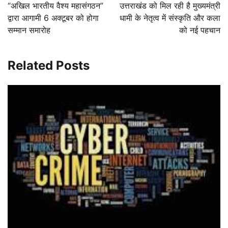
navigation
“अखिल भारतीय वैश्य महासंगठन”
उत्तराखंड को मिल रही है मुख्यमंत्री
द्वारा आगामी 6 अक्टूबर को होगा
धामी के नेतृत्व में संस्कृति और कला
सम्मान समारोह
को नई पहचान
Related Posts