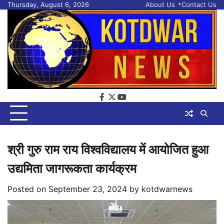
Skip
Thursday, August 6, 2026
About Us
Contact Us
to
content
facebook
twitter
youtube
श्री गुरु राम राय विश्वविद्यालय में आयोजित हुआ
उद्यमिता जागरूकता कार्यक्रम
Posted on
September 23, 2024
by
kotdwarnews