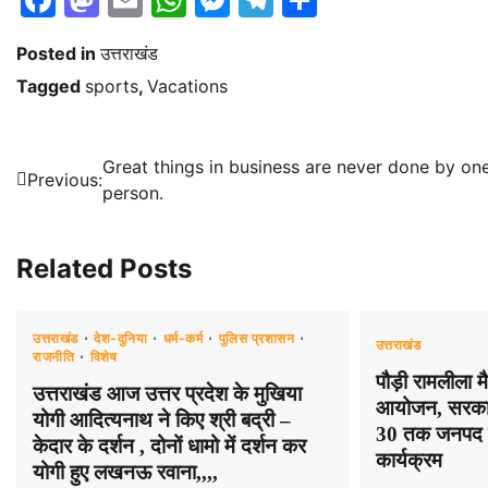
Posted in
उत्तराखंड
Tagged
sports
,
Vacations
Post
Great things in business are never done by on
Previous:
person.
navigation
Related Posts
उत्तराखंड
देश-दुनिया
धर्म-कर्म
पुलिस प्रशासन
उत्तराखंड
राजनीति
विशेष
पौड़ी रामलीला म
उत्तराखंड आज उत्तर प्रदेश के मुखिया
आयोजन, सरकार 
योगी आदित्यनाथ ने किए श्री बद्री –
30 तक जनपद मे
केदार के दर्शन , दोनों धामो में दर्शन कर
कार्यक्रम
योगी हुए लखनऊ रवाना,,,,