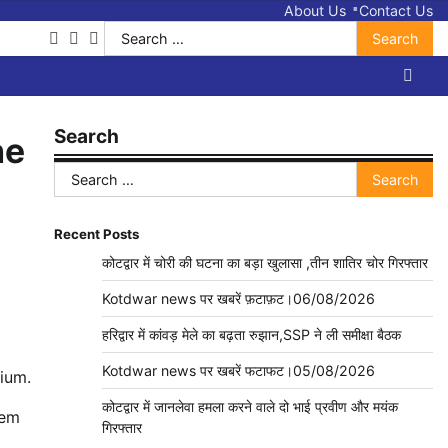
About Us
Contact Us
Search
facebook
twitter
youtube
for:
Search
he
Search
for:
Recent Posts
कोटद्वार में चोरी की घटना का बड़ा खुलासा ,तीन शातिर चोर गिरफ्तार
Kotdwar news पर खबरें फ़टाफ़ट।06/08/2026
हरिद्वार में कांवड़ मेले का बढ़ता रुझान,SSP ने ली समीक्षा बैठक
Kotdwar news पर खबरें फटाफट।05/08/2026
dium.
कोटद्वार में जानलेवा हमला करने वाले दो भाई प्रवीण और मयंक
rem
गिरफ्तार