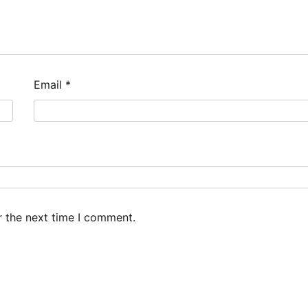
Email
*
r the next time I comment.