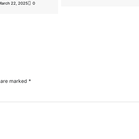
March 22, 2025
0
s are marked
*