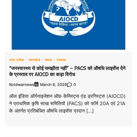
उत्तर प्रदेश
उत्तराखंड
व्यापार
स्वास्थ्य
“जनस्वास्थ्य से कोई समझौता नहीं” – PACS को औषधि लाइसेंस देने
के प्रस्ताव पर AIOCD का कड़ा विरोध
Kotdwarnews
0
March 6, 2026
ऑल इंडिया ऑर्गनाइजेशन ऑफ़ केमिस्ट्स एंड ड्रगिस्ट्स (AIOCD)
ने प्राथमिक कृषि साख समितियों (PACS) को फॉर्म 20A एवं 21A
के अंतर्गत प्रतिबंधित औषधि लाइसेंस प्रदान […]