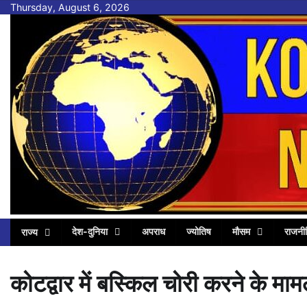
Skip
Thursday, August 6, 2026
to
content
देश-दुनिया
अपराध
ज्योतिष
मौसम
राजनी
राज्य
कोटद्वार में बस्किल चोरी करने के मा