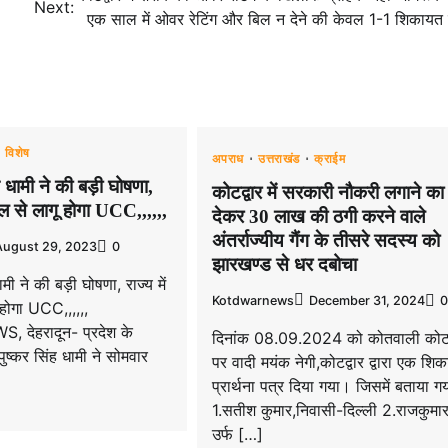
Next:
एक साल में ओवर रेटिंग और बिल न देने की केवल 1-1 शिकायत 
विशेष
अपराध
उत्तराखंड
क्राईम
 धामी ने की बड़ी घोषणा,
कोटद्वार में सरकारी नौकरी लगाने का
ाल से लागू होगा UCC,,,,,,
देकर 30 लाख की ठगी करने वाले
अंतर्राज्यीय गैंग के तीसरे सदस्य को
August 29, 2023
0
झारखण्ड से धर दबोचा
मी ने की बड़ी घोषणा, राज्य में
Kotdwarnews
December 31, 2024
0
होगा UCC,,,,,,
देहरादून- प्रदेश के
दिनांक 08.09.2024 को कोतवाली कोटद
 पुष्कर सिंह धामी ने सोमवार
पर वादी मयंक नेगी,कोटद्वार द्वारा एक शि
प्रार्थना पत्र दिया गया। जिसमें बताया ग
1.सतीश कुमार,निवासी-दिल्ली 2.राजकुमार 
उर्फ […]