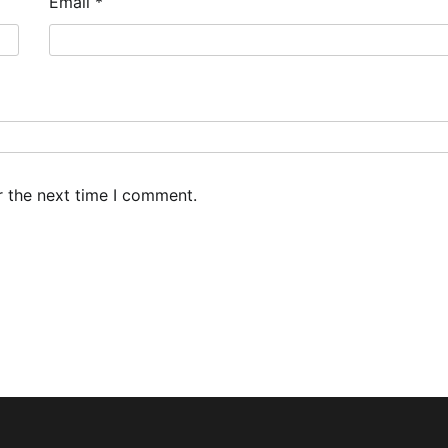
Email
*
r the next time I comment.