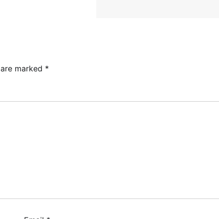
s are marked
*