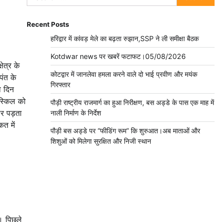
for:
Recent Posts
हरिद्वार में कांवड़ मेले का बढ़ता रुझान,SSP ने ली समीक्षा बैठक
Kotdwar news पर खबरें फटाफट।05/08/2026
ेत्र के
कोटद्वार में जानलेवा हमला करने वाले दो भाई प्रवीण और मयंक
पंत के
गिरफ्तार
ो दिन
बस्किल को
पौड़ी राष्ट्रीय राजमार्ग का हुआ निरीक्षण, बस अड्डे के पास एक माह में
र पड़ता
नाली निर्माण के निर्देश
त में
पौड़ी बस अड्डे पर “फीडिंग रूम” कि शुरुआत।अब माताओं और
शिशुओं को मिलेगा सुरक्षित और निजी स्थान
। पिछले