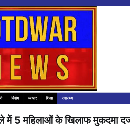
ति
विशेष
व्यापार
शिक्षा
स्वास्थ्य
मले में 5 महिलाओं के खिलाफ मुकदमा दर्