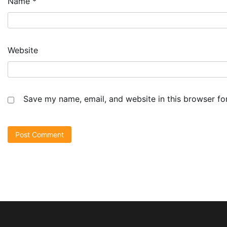
Name
*
Website
Save my name, email, and website in this browser fo