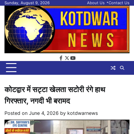
Skip
Sunday, August 9, 2026
About Us
Contact Us
to
content
facebook
twitter
youtube
कोटद्वार में सट्टा खेलता सटोरी रंगे हाथ
गिरफ्तार, नगदी भी बरामद
Posted on
June 4, 2026
by
kotdwarnews