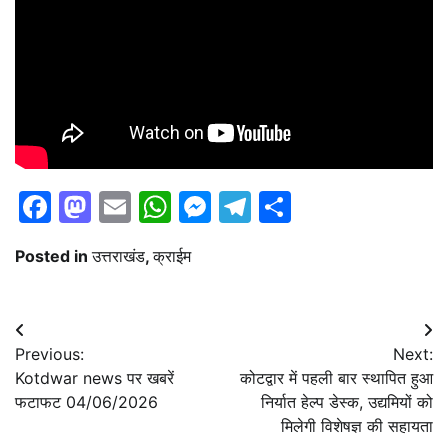
Facebook
Mastodon
Email
WhatsApp
Messenger
Telegram
Share
Posted in
उत्तराखंड
,
क्राईम
Post
Previous:
Next:
navigation
Kotdwar news पर खबरें
कोटद्वार में पहली बार स्थापित हुआ
फटाफट 04/06/2026
निर्यात हेल्प डेस्क, उद्यमियों को
मिलेगी विशेषज्ञ की सहायता