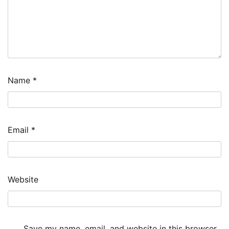
Name
*
Email
*
Website
Save my name, email, and website in this browser