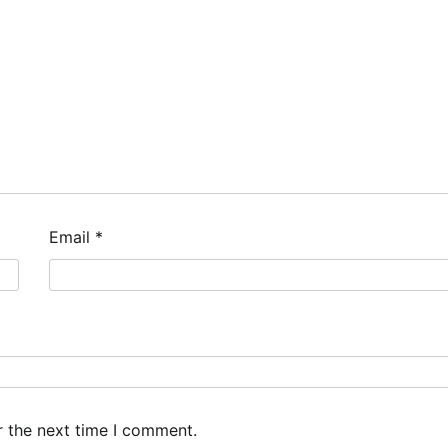
Email
*
r the next time I comment.