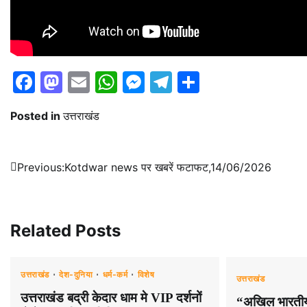
Facebook
Mastodon
Email
WhatsApp
Messenger
Telegram
Share
Posted in
उत्तराखंड
Post
Previous:
Kotdwar news पर खबरें फटाफट,14/06/2026
navigation
Related Posts
उत्तराखंड
देश-दुनिया
धर्म-कर्म
विशेष
उत्तराखंड
उत्तराखंड बद्री केदार धाम मे VIP दर्शनों
“अखिल भारतीय व