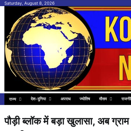
Skip
Saturday, August 8, 2026
to
content
देश-दुनिया
अपराध
ज्योतिष
मौसम
राजनी
राज्य
पौड़ी ब्लॉक में बड़ा खुलासा, अब ग्र