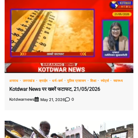
अपराध
उत्तराखंड
क्राईम
धर्म-कर्म
पुलिस प्रशासन
शिक्षा
स्पोर्ट्स
स्वास्थ्य
Kotdwar News पर खबरें फटाफट, 21/05/2026
Kotdwarnews
0
May 21, 2026