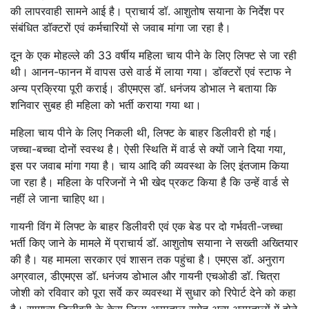
की लापरवाही सामने आई है। प्राचार्य डॉ. आशुतोष सयाना के निर्देश पर
संबंधित डॉक्टरों एवं कर्मचारियों से जवाब मांगा जा रहा है।
दून के एक मोहल्ले की 33 वर्षीय महिला चाय पीने के लिए लिफ्ट से जा रही
थी। आनन-फानन में वापस उसे वार्ड में लाया गया। डॉक्टरों एवं स्टाफ ने
अन्य प्रक्रिया पूरी कराई। डीएमएस डॉ. धनंजय डोभाल ने बताया कि
शनिवार सुबह ही महिला को भर्ती कराया गया था।
महिला चाय पीने के लिए निकली थी, लिफ्ट के बाहर डिलीवरी हो गई।
जच्चा-बच्चा दोनों स्वस्थ है। ऐसी स्थिति में वार्ड से क्यों जाने दिया गया,
इस पर जवाब मांगा गया है। चाय आदि की व्यवस्था के लिए इंतजाम किया
जा रहा है। महिला के परिजनों ने भी खेद प्रकट किया है कि उन्हें वार्ड से
नहीं ले जाना चाहिए था।
गायनी विंग में लिफ्ट के बाहर डिलीवरी एवं एक बेड पर दो गर्भवती-जच्चा
भर्ती किए जाने के मामले में प्राचार्य डॉ. आशुतोष सयाना ने सख्ती अख्तियार
की है। यह मामला सरकार एवं शासन तक पहुंचा है। एमएस डॉ. अनुराग
अग्रवाल, डीएमएस डॉ. धनंजय डोभाल और गायनी एचओडी डॉ. चित्रा
जोशी को रविवार को पूरा सर्वे कर व्यवस्था में सुधार को रिपेार्ट देने को कहा
है। सामान्य डिलीवरी के केस जिला अस्पताल समेत अन्य अस्पतालों में होने