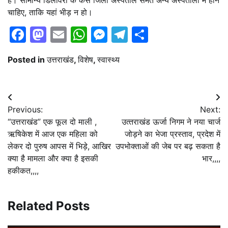
चाहिए, ताकि यहां भीड़ न हो।
Facebook
Mastodon
Email
WhatsApp
Messenger
Telegram
Share
Posted in
उत्तराखंड
,
विशेष
,
स्वास्थ्य
Post
Previous:
Next:
navigation
“उत्तराखंड” एक फूल दो माली ,
उत्‍तराखंड ऊर्जा निगम ने नया चार्ज
ऋषिकेश में आज एक महिला को
जोड़ने का भेजा प्रस्‍ताव, प्रदेश में
लेकर दो पुरुष आपस में भिड़े, आखिर
उपभोक्ताओं की जेब पर बढ़ सकता है
क्या है मामला और क्या है इसकी
भार,,,,
हकीकत,,,,
Related Posts