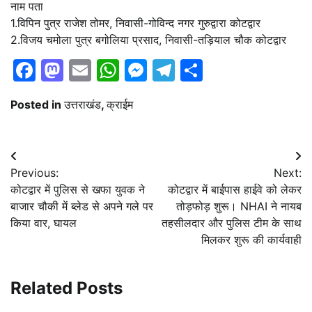
नाम पता
1.विपिन पुत्र राजेश तोमर, निवासी-गोविन्द नगर गुरुद्वारा कोटद्वार
2.विजय चमोला पुत्र बगोलिया प्रसाद, निवासी-तड़ियाल चौक कोटद्वार
Facebook
Mastodon
Email
WhatsApp
Messenger
Telegram
Share
Posted in
उत्तराखंड
,
क्राईम
Post
Previous:
Next:
navigation
कोटद्वार में पुलिस से खफा युवक ने
कोटद्वार में बाईपास हाईवे को लेकर
बाजार चौकी में ब्लेड से अपने गले पर
तोड़फोड़ शुरू। NHAI ने नायब
किया वार, घायल
तहसीलदार और पुलिस टीम के साथ
मिलकर शुरू की कार्यवाही
Related Posts