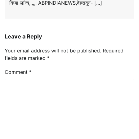
किया लॉन्च,,,,,, ABPINDIANEWS,देहरादून- […]
Leave a Reply
Your email address will not be published.
Required
fields are marked
*
Comment
*