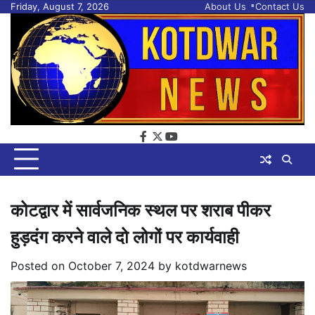
Skip
Friday, August 7, 2026
About Us
Contact Us
to
content
facebook
twitter
youtube
कोटद्वार में सार्वजनिक स्थल पर शराब पीकर
हुड़दंग करने वाले दो लोगों पर कार्यवाही
Posted on
October 7, 2024
by
kotdwarnews