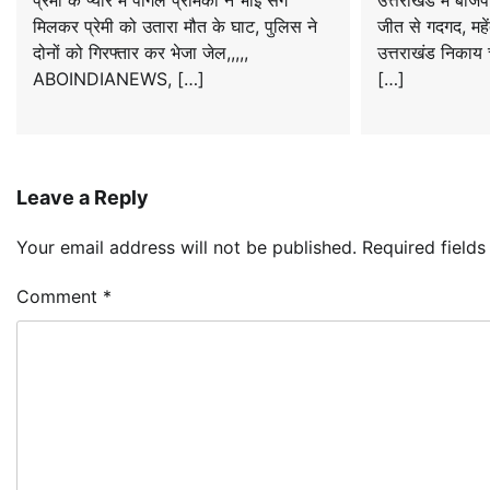
प्रेमी के प्यार में पागल प्रेमिका ने भाई संग
उत्तराखंड में बीजे
मिलकर प्रेमी को उतारा मौत के घाट, पुलिस ने
जीत से गदगद, महें
दोनों को गिरफ्तार कर भेजा जेल,,,,,
उत्तराखंड निकाय च
ABOINDIANEWS, […]
[…]
Leave a Reply
Your email address will not be published.
Required field
Comment
*