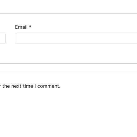
Email
*
r the next time I comment.