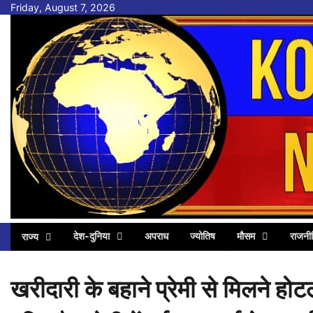
Skip
Friday, August 7, 2026
to
content
देश-दुनिया
अपराध
ज्योतिष
मौसम
राजनी
राज्य
खरीदारी के बहाने प्रेमी से मिलने ह