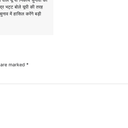
पी वाले यू पी निकाय चुनावों की
द्र भट्ट बोले यूपी की तरह
ुनाव में हासिल करेंगे बड़ी
s are marked
*