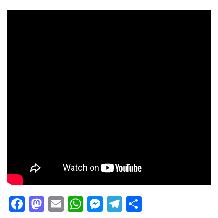
Facebook
Mastodon
Email
WhatsApp
Messenger
Telegram
Share