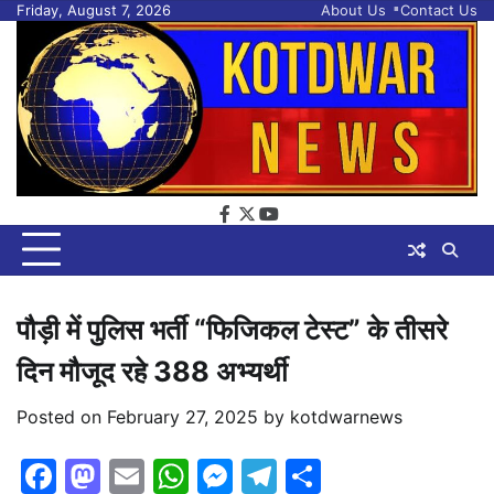
Skip
Friday, August 7, 2026
About Us
Contact Us
to
content
facebook
twitter
youtube
पौड़ी में पुलिस भर्ती “फिजिकल टेस्ट” के तीसरे
दिन मौजूद रहे 388 अभ्यर्थी
Posted on
February 27, 2025
by
kotdwarnews
Facebook
Mastodon
Email
WhatsApp
Messenger
Telegram
Share