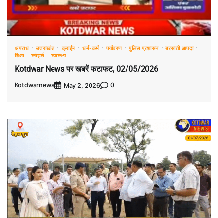
अपराध
उत्तराखंड
क्राईम
धर्म-कर्म
पर्यावरण
पुलिस प्रशासन
बरसाती आपदा
शिक्षा
स्पोर्ट्स
स्वास्थ्य
Kotdwar News पर खबरें फटाफट, 02/05/2026
Kotdwarnews
0
May 2, 2026